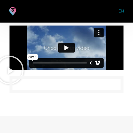
EN
EN