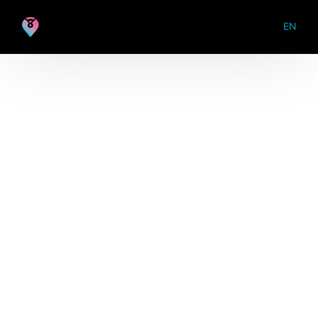
EN
EN